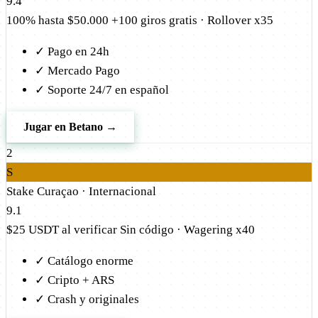
9.4
100% hasta $50.000
+100 giros gratis · Rollover x35
✓
Pago en 24h
✓
Mercado Pago
✓
Soporte 24/7 en español
Jugar en Betano →
2
S
Stake
Curaçao · Internacional
9.1
$25 USDT al verificar
Sin código · Wagering x40
✓
Catálogo enorme
✓
Cripto + ARS
✓
Crash y originales