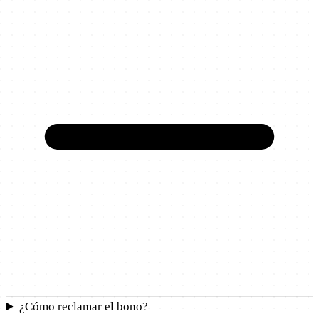
¿Cómo reclamar el bono?