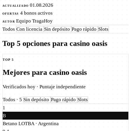
01.08.2026
ACTUALIZADO
4 bonos activos
OFERTAS
Equipo TragaHoy
AUTOR
Todos
Con licencia
Sin depósito
Pago rápido
Slots
Top 5 opciones para casino oasis
TOP 5
Mejores para casino oasis
Verificados hoy · Puntaje independiente
Todos · 5
Sin depósito
Pago rápido
Slots
1
B
Betano
LOTBA · Argentina