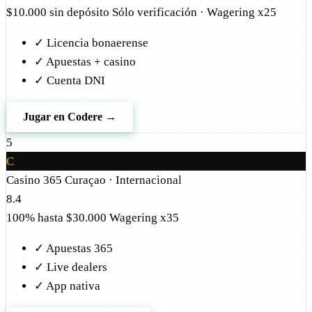
$10.000 sin depósito
Sólo verificación · Wagering x25
✓
Licencia bonaerense
✓
Apuestas + casino
✓
Cuenta DNI
Jugar en Codere →
5
C
Casino 365
Curaçao · Internacional
8.4
100% hasta $30.000
Wagering x35
✓
Apuestas 365
✓
Live dealers
✓
App nativa