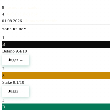
8
Casinos analizados
4
Bonos activos hoy
01.08.2026
Última verificación
TOP 3 DE HOY
1
B
Betano
9.4/10
Jugar →
2
S
Stake
9.1/10
Jugar →
3
B