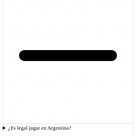
¿Es legal jugar en Argentina?