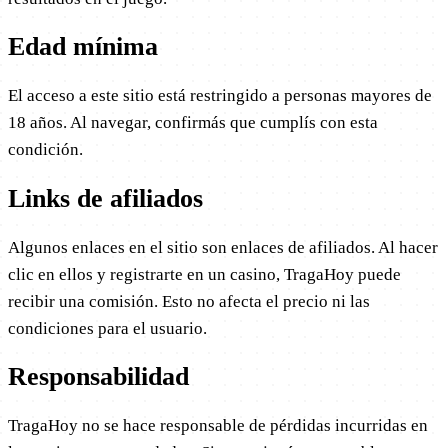
Edad mínima
El acceso a este sitio está restringido a personas mayores de
18 años. Al navegar, confirmás que cumplís con esta
condición.
Links de afiliados
Algunos enlaces en el sitio son enlaces de afiliados. Al hacer
clic en ellos y registrarte en un casino, TragaHoy puede
recibir una comisión. Esto no afecta el precio ni las
condiciones para el usuario.
Responsabilidad
TragaHoy no se hace responsable de pérdidas incurridas en