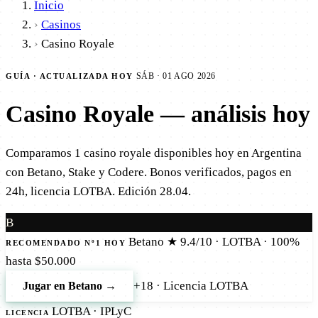
Inicio
›
Casinos
›
Casino Royale
SÁB · 01 AGO 2026
GUÍA · ACTUALIZADA HOY
Casino Royale — análisis hoy
Comparamos 1 casino royale disponibles hoy en Argentina
con Betano, Stake y Codere. Bonos verificados, pagos en
24h, licencia LOTBA. Edición 28.04.
B
Betano
★ 9.4/10 · LOTBA · 100%
RECOMENDADO Nº1 HOY
hasta $50.000
+18 · Licencia LOTBA
Jugar en Betano →
LOTBA · IPLyC
LICENCIA