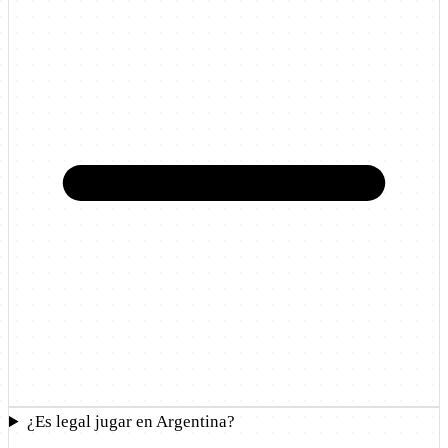
¿Es legal jugar en Argentina?