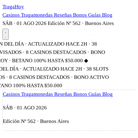
Traga
Hoy
Casinos
Tragamonedas
Reseñas
Bonos
Guías
Blog
SÁB · 01 AGO 2026
Edición Nº 562 · Buenos Aires
 DEL DÍA · ACTUALIZADO HACE 2H · 38
VISADOS · 8 CASINOS DESTACADOS · BONO
OY · BETANO 100% HASTA $50.000
◆
DEL DÍA · ACTUALIZADO HACE 2H · 38 SLOTS
S · 8 CASINOS DESTACADOS · BONO ACTIVO
TANO 100% HASTA $50.000
Casinos
Tragamonedas
Reseñas
Bonos
Guías
Blog
SÁB · 01 AGO 2026
Edición Nº 562 · Buenos Aires