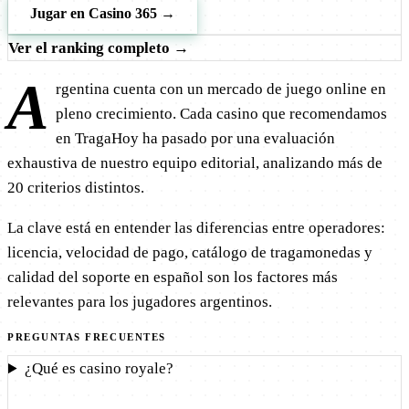
Jugar en Casino 365 →
Ver el ranking completo →
A
rgentina cuenta con un mercado de juego online en
pleno crecimiento. Cada casino que recomendamos
en TragaHoy ha pasado por una evaluación
exhaustiva de nuestro equipo editorial, analizando más de
20 criterios distintos.
La clave está en entender las diferencias entre operadores:
licencia, velocidad de pago, catálogo de tragamonedas y
calidad del soporte en español son los factores más
relevantes para los jugadores argentinos.
PREGUNTAS FRECUENTES
¿Qué es casino royale?