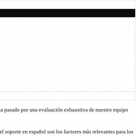
a pasado por una evaluación exhaustiva de nuestro equipo
el soporte en español son los factores más relevantes para los