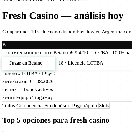
Fresh Casino — análisis hoy
Comparamos 1 fresh casino disponibles hoy en Argentina con 
B
Betano
★ 9.4/10 · LOTBA · 100% has
RECOMENDADO Nº1 HOY
+18 · Licencia LOTBA
Jugar en Betano →
LOTBA · IPLyC
LICENCIA
01.08.2026
ACTUALIZADO
4 bonos activos
OFERTAS
Equipo TragaHoy
AUTOR
Todos
Con licencia
Sin depósito
Pago rápido
Slots
Top 5 opciones para fresh casino