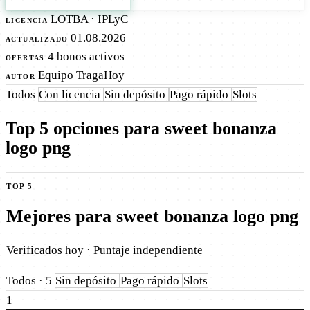
LOTBA · IPLyC
LICENCIA
01.08.2026
ACTUALIZADO
4 bonos activos
OFERTAS
Equipo TragaHoy
AUTOR
Todos
Con licencia
Sin depósito
Pago rápido
Slots
Top 5 opciones para sweet bonanza
logo png
TOP 5
Mejores para sweet bonanza logo png
Verificados hoy · Puntaje independiente
Todos · 5
Sin depósito
Pago rápido
Slots
1