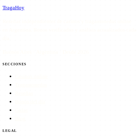
Traga
Hoy
Reseñas independientes de casinos y tragamonedas online
en Argentina. Bonos verificados y análisis actualizados cada
día.
Buenos Aires · Argentina · Desde 2026
SECCIONES
Casinos online
Tragamonedas
Reseñas
Bonos del día
Guías
Blog
LEGAL