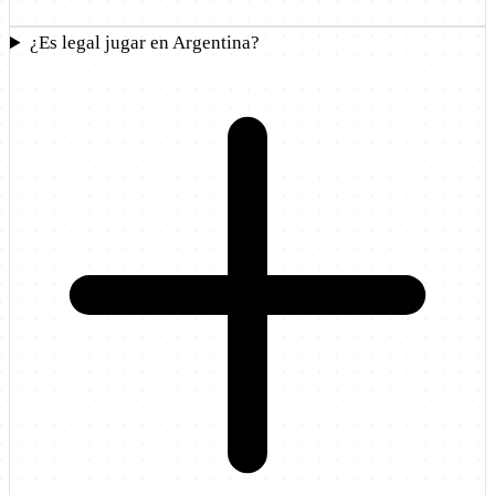
¿Es legal jugar en Argentina?