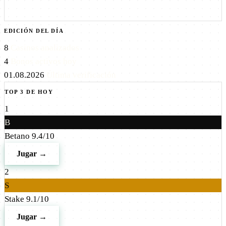
EDICIÓN DEL DÍA
8
Casinos analizados
4
Bonos activos hoy
01.08.2026
Última verificación
TOP 3 DE HOY
1
B
Betano
9.4/10
Jugar →
2
S
Stake
9.1/10
Jugar →