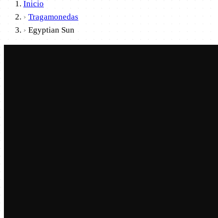
Inicio
›
Tragamonedas
›
Egyptian Sun