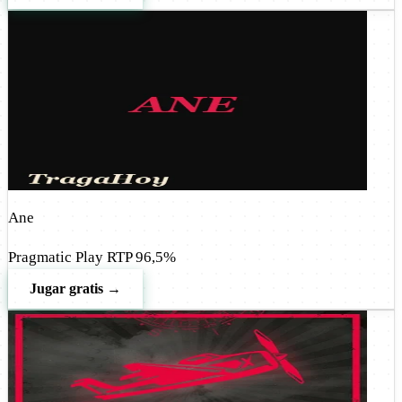
Ane
Pragmatic Play
RTP 96,5%
Jugar gratis →