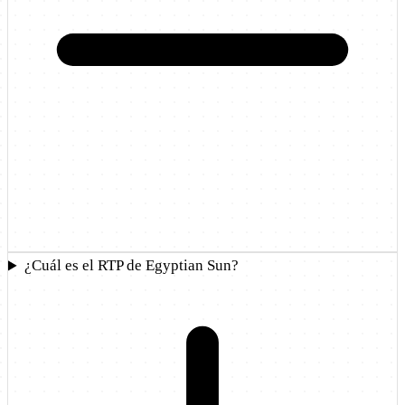
¿Cuál es el RTP de Egyptian Sun?