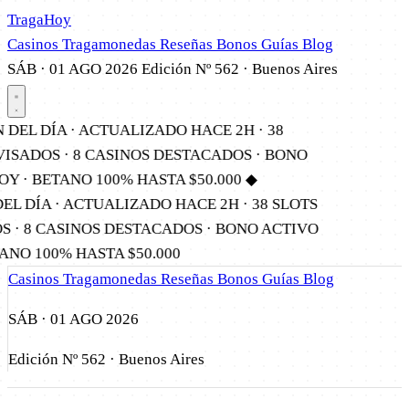
Traga
Hoy
Casinos
Tragamonedas
Reseñas
Bonos
Guías
Blog
SÁB · 01 AGO 2026
Edición Nº 562 · Buenos Aires
 DEL DÍA · ACTUALIZADO HACE 2H · 38
ISADOS · 8 CASINOS DESTACADOS · BONO
Y · BETANO 100% HASTA $50.000
◆
EL DÍA · ACTUALIZADO HACE 2H · 38 SLOTS
 · 8 CASINOS DESTACADOS · BONO ACTIVO
ANO 100% HASTA $50.000
Casinos
Tragamonedas
Reseñas
Bonos
Guías
Blog
SÁB · 01 AGO 2026
Edición Nº 562 · Buenos Aires