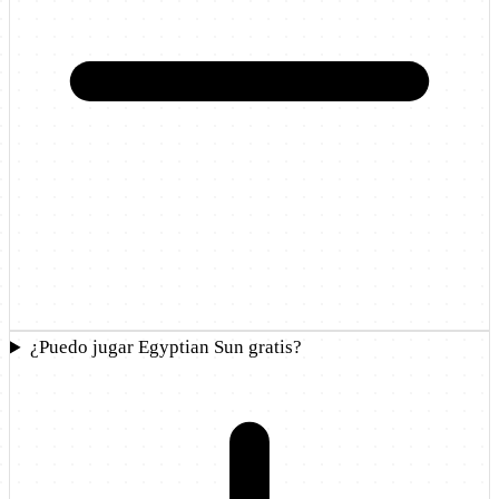
¿Puedo jugar Egyptian Sun gratis?