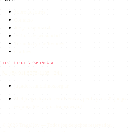
LEGAL
Sobre nosotros
Contacto
Juego responsable
Política de privacidad
Términos y condiciones
Cookies
+18 · JUEGO RESPONSABLE
📞 +54 911 5275-1135 · 24h
jugadoresanonimos.org.ar
Si el juego deja de ser diversión, pedí ayuda. El juego
responsable es nuestra prioridad.
© 2026 TragaHoy — Todos los derechos reservados.