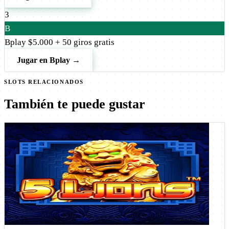
3
B
Bplay
$5.000 + 50 giros gratis
Jugar en Bplay →
SLOTS RELACIONADOS
También te puede gustar