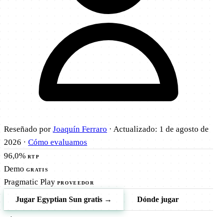
Reseñado por
Joaquín Ferraro
·
Actualizado:
1 de agosto de
2026
·
Cómo evaluamos
96,0%
RTP
Demo
GRATIS
Pragmatic Play
PROVEEDOR
Jugar Egyptian Sun gratis →
Dónde jugar