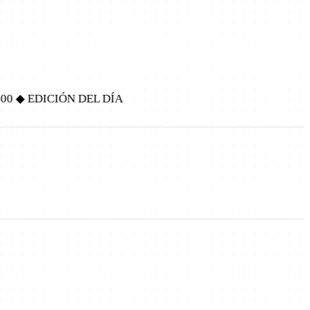
0
◆ EDICIÓN DEL DÍA