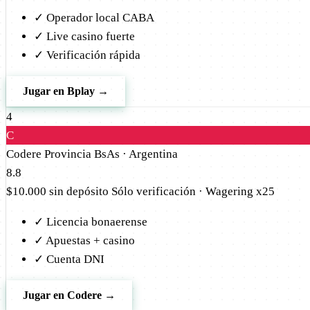
✓
Operador local CABA
✓
Live casino fuerte
✓
Verificación rápida
Jugar en Bplay →
4
C
Codere
Provincia BsAs · Argentina
8.8
$10.000 sin depósito
Sólo verificación · Wagering x25
✓
Licencia bonaerense
✓
Apuestas + casino
✓
Cuenta DNI
Jugar en Codere →