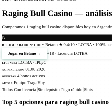
Raging Bull Casino — análisi
Comparamos 1 raging bull casino disponibles hoy en Argentin
B
Betano
★ 9.4/10 · LOTBA · 100% has
RECOMENDADO Nº1 HOY
+18 · Licencia LOTBA
Jugar en Betano →
LOTBA · IPLyC
LICENCIA
01.08.2026
ACTUALIZADO
4 bonos activos
OFERTAS
Equipo TragaHoy
AUTOR
Todos
Con licencia
Sin depósito
Pago rápido
Slots
Top 5 opciones para raging bull casino