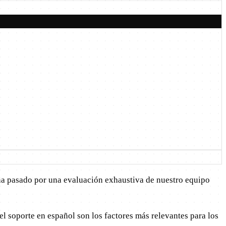
a pasado por una evaluación exhaustiva de nuestro equipo
el soporte en español son los factores más relevantes para los