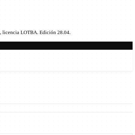
, licencia LOTBA. Edición 28.04.