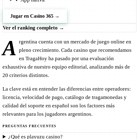
Jugar en Casino 365 →
Ver el ranking completo →
A
rgentina cuenta con un mercado de juego online en
pleno crecimiento. Cada casino que recomendamos
en TragaHoy ha pasado por una evaluación
exhaustiva de nuestro equipo editorial, analizando más de
20 criterios distintos.
La clave está en entender las diferencias entre operadores:
licencia, velocidad de pago, catálogo de tragamonedas y
calidad del soporte en español son los factores más
relevantes para los jugadores argentinos.
PREGUNTAS FRECUENTES
¿Qué es playuzu casino?