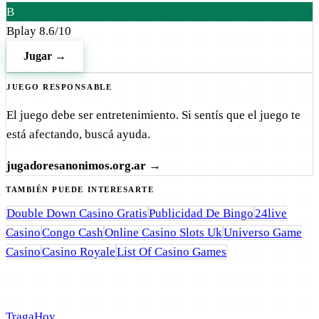
B
Bplay
8.6/10
Jugar →
JUEGO RESPONSABLE
El juego debe ser entretenimiento. Si sentís que el juego te
está afectando, buscá ayuda.
jugadoresanonimos.org.ar →
TAMBIÉN PUEDE INTERESARTE
Double Down Casino Gratis
Publicidad De Bingo
24live
Casino
Congo Cash
Online Casino Slots Uk
Universo Game
Casino
Casino Royale
List Of Casino Games
Traga
Hoy