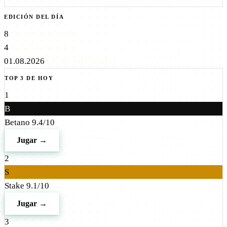
EDICIÓN DEL DÍA
8
Casinos analizados
4
Bonos activos hoy
01.08.2026
Última verificación
TOP 3 DE HOY
1
B
Betano
9.4/10
Jugar →
2
S
Stake
9.1/10
Jugar →
3