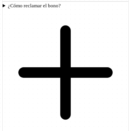
¿Cómo reclamar el bono?