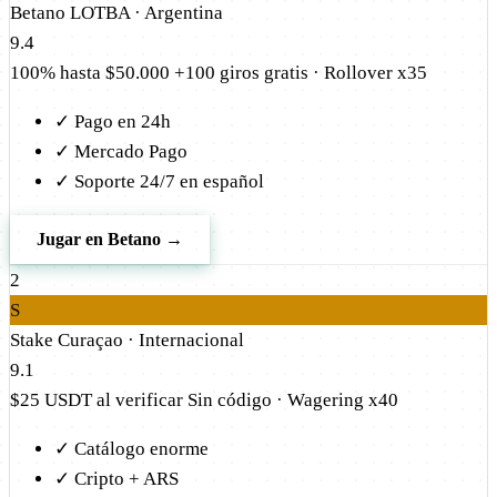
Betano
LOTBA · Argentina
9.4
100% hasta $50.000
+100 giros gratis · Rollover x35
✓
Pago en 24h
✓
Mercado Pago
✓
Soporte 24/7 en español
Jugar en Betano →
2
S
Stake
Curaçao · Internacional
9.1
$25 USDT al verificar
Sin código · Wagering x40
✓
Catálogo enorme
✓
Cripto + ARS