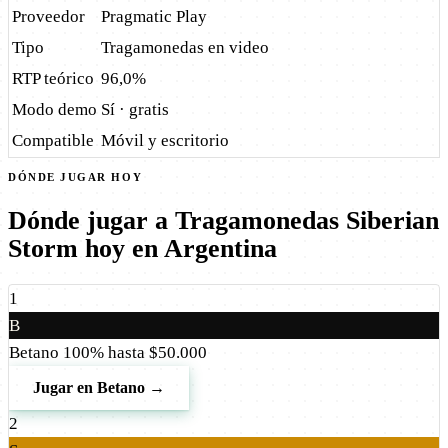
Proveedor
Pragmatic Play
Tipo
Tragamonedas en video
RTP teórico
96,0%
Modo demo
Sí · gratis
Compatible
Móvil y escritorio
DÓNDE JUGAR HOY
Dónde jugar a Tragamonedas Siberian
Storm hoy en Argentina
1
B
Betano
100% hasta $50.000
Jugar en Betano →
2