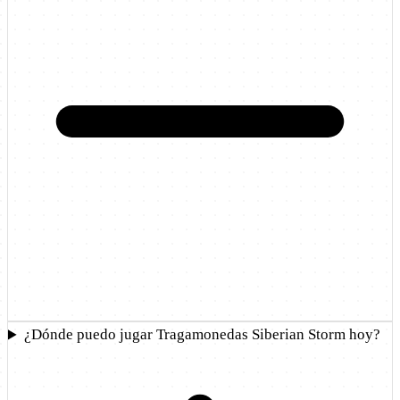
¿Dónde puedo jugar Tragamonedas Siberian Storm hoy?