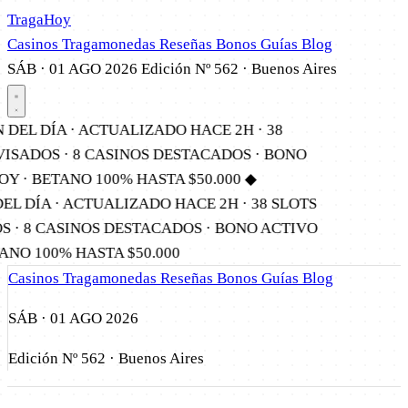
Traga
Hoy
Casinos
Tragamonedas
Reseñas
Bonos
Guías
Blog
SÁB · 01 AGO 2026
Edición Nº 562 · Buenos Aires
 DEL DÍA · ACTUALIZADO HACE 2H · 38
ISADOS · 8 CASINOS DESTACADOS · BONO
Y · BETANO 100% HASTA $50.000
◆
EL DÍA · ACTUALIZADO HACE 2H · 38 SLOTS
 · 8 CASINOS DESTACADOS · BONO ACTIVO
ANO 100% HASTA $50.000
Casinos
Tragamonedas
Reseñas
Bonos
Guías
Blog
SÁB · 01 AGO 2026
Edición Nº 562 · Buenos Aires