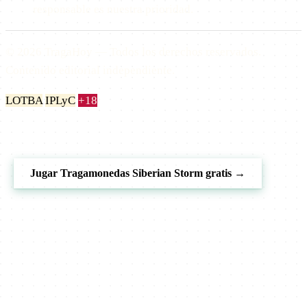
responsable es nuestra prioridad.
© 2026 TragaHoy — Todos los derechos reservados.
Contenido editorial independiente.
LOTBA
IPLyC
+18
Jugar Tragamonedas Siberian Storm gratis →