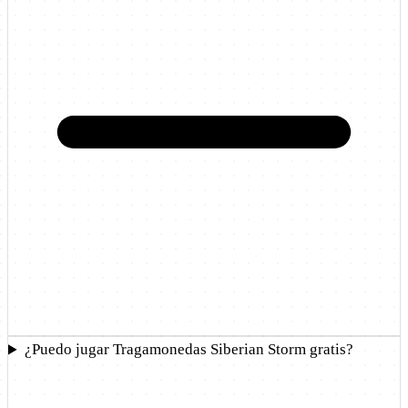
¿Puedo jugar Tragamonedas Siberian Storm gratis?