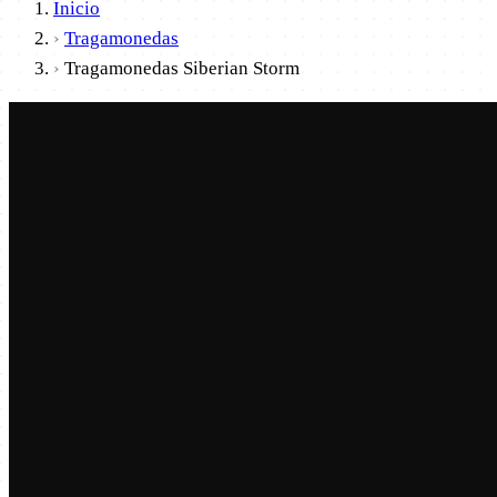
Inicio
›
Tragamonedas
›
Tragamonedas Siberian Storm