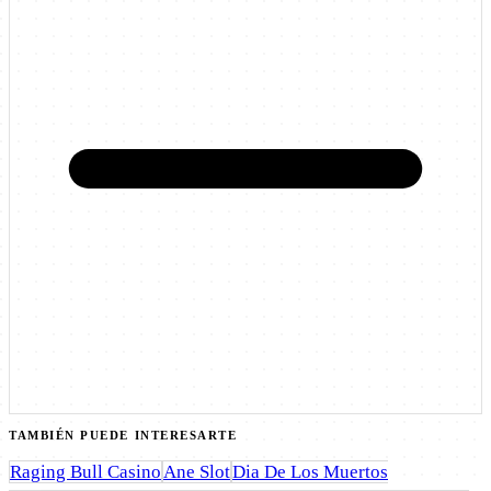
TAMBIÉN PUEDE INTERESARTE
Raging Bull Casino
Ane Slot
Dia De Los Muertos