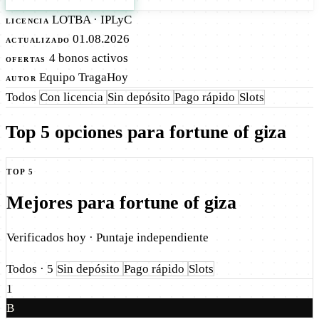
LOTBA · IPLyC
LICENCIA
01.08.2026
ACTUALIZADO
4 bonos activos
OFERTAS
Equipo TragaHoy
AUTOR
Todos
Con licencia
Sin depósito
Pago rápido
Slots
Top 5 opciones para fortune of giza
TOP 5
Mejores para fortune of giza
Verificados hoy · Puntaje independiente
Todos · 5
Sin depósito
Pago rápido
Slots
1
B