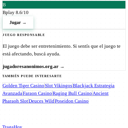
B
Bplay
8.6/10
Jugar →
JUEGO RESPONSABLE
El juego debe ser entretenimiento. Si sentís que el juego te
está afectando, buscá ayuda.
jugadoresanonimos.org.ar →
TAMBIÉN PUEDE INTERESARTE
Golden Tiger Casino
Slot Vikingos
Blackjack Estrategia
Avanzada
Faraon Casino
Raging Bull Casino
Ancient
Pharaoh Slot
Deuces Wild
Poseidon Casino
Traga
Hoy