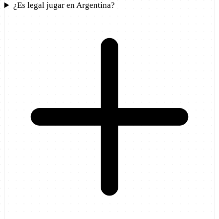
¿Es legal jugar en Argentina?