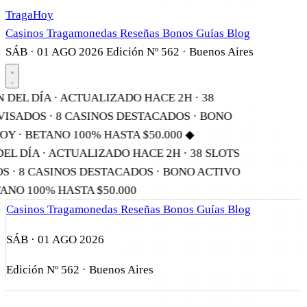
Traga
Hoy
Casinos
Tragamonedas
Reseñas
Bonos
Guías
Blog
SÁB · 01 AGO 2026
Edición Nº 562 · Buenos Aires
 DEL DÍA · ACTUALIZADO HACE 2H · 38
VISADOS · 8 CASINOS DESTACADOS · BONO
Y · BETANO 100% HASTA $50.000
◆
EL DÍA · ACTUALIZADO HACE 2H · 38 SLOTS
S · 8 CASINOS DESTACADOS · BONO ACTIVO
ANO 100% HASTA $50.000
Casinos
Tragamonedas
Reseñas
Bonos
Guías
Blog
SÁB · 01 AGO 2026
Edición Nº 562 · Buenos Aires