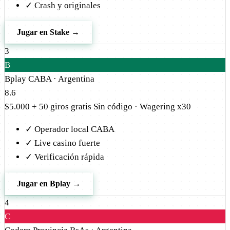
✓
Crash y originales
Jugar en Stake →
3
B
Bplay
CABA · Argentina
8.6
$5.000 + 50 giros gratis
Sin código · Wagering x30
✓
Operador local CABA
✓
Live casino fuerte
✓
Verificación rápida
Jugar en Bplay →
4
C