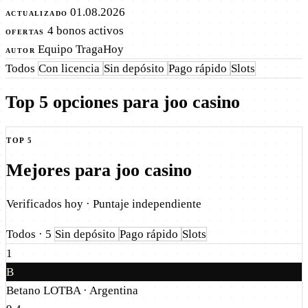
01.08.2026
ACTUALIZADO
4 bonos activos
OFERTAS
Equipo TragaHoy
AUTOR
Todos
Con licencia
Sin depósito
Pago rápido
Slots
Top 5 opciones para joo casino
TOP 5
Mejores para joo casino
Verificados hoy · Puntaje independiente
Todos · 5
Sin depósito
Pago rápido
Slots
1
B
Betano
LOTBA · Argentina