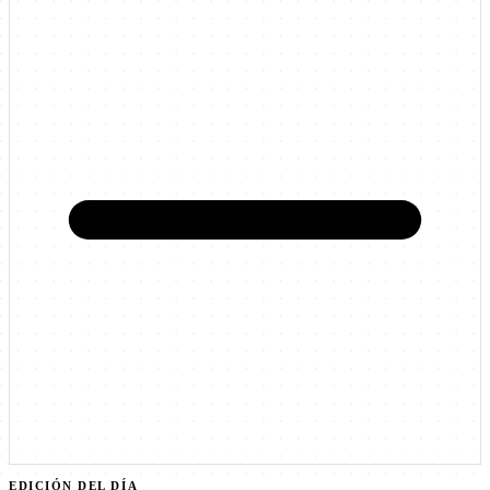
EDICIÓN DEL DÍA