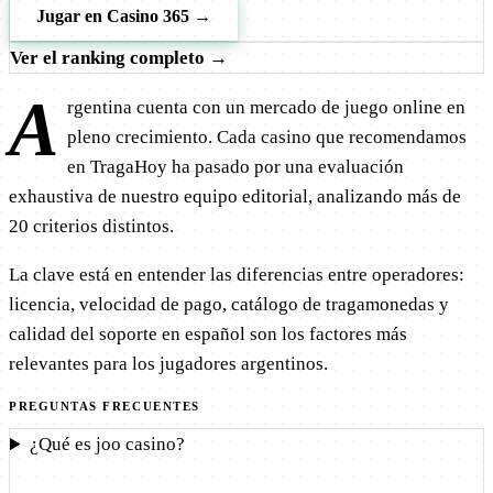
Jugar en Casino 365 →
Ver el ranking completo →
A
rgentina cuenta con un mercado de juego online en
pleno crecimiento. Cada casino que recomendamos
en TragaHoy ha pasado por una evaluación
exhaustiva de nuestro equipo editorial, analizando más de
20 criterios distintos.
La clave está en entender las diferencias entre operadores:
licencia, velocidad de pago, catálogo de tragamonedas y
calidad del soporte en español son los factores más
relevantes para los jugadores argentinos.
PREGUNTAS FRECUENTES
¿Qué es joo casino?