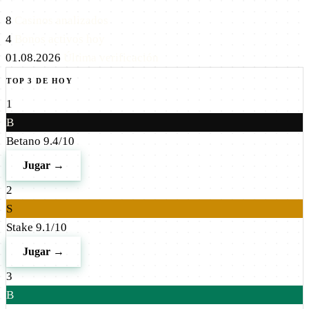
8
Casinos analizados
4
Bonos activos hoy
01.08.2026
Última verificación
TOP 3 DE HOY
1
B
Betano
9.4/10
Jugar →
2
S
Stake
9.1/10
Jugar →
3
B