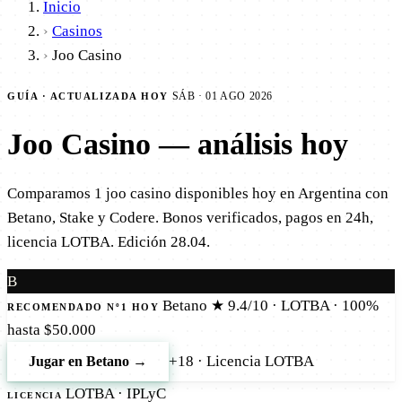
Inicio
›
Casinos
›
Joo Casino
SÁB · 01 AGO 2026
GUÍA · ACTUALIZADA HOY
Joo Casino — análisis hoy
Comparamos 1 joo casino disponibles hoy en Argentina con
Betano, Stake y Codere. Bonos verificados, pagos en 24h,
licencia LOTBA. Edición 28.04.
B
Betano
★ 9.4/10 · LOTBA · 100%
RECOMENDADO Nº1 HOY
hasta $50.000
+18 · Licencia LOTBA
Jugar en Betano →
LOTBA · IPLyC
LICENCIA